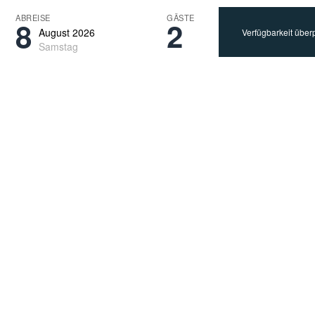
ABREISE
GÄSTE
8
2
August 2026
Samstag